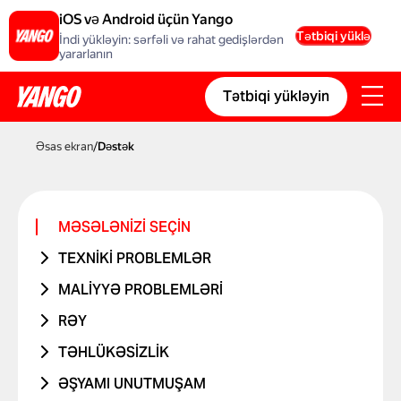
iOS və Android üçün Yango
Tətbiqi yüklə
İndi yükləyin: sərfəli və rahat gedişlərdən
yararlanın
Tətbiqi yükləyin
Əsas ekran
/
Dəstək
MƏSƏLƏNIZI SEÇIN
TEXNIKI PROBLEMLƏR
HESAB VƏ YA GIRIŞ ILƏ BAĞLI
MALIYYƏ PROBLEMLƏRI
PROBLEM
GEDIŞ BAŞ TUTMAYIB
RƏY
PROMOKOD ILƏ BAĞLI PROBLEM
PUL VƏSAITLƏRI IKI DƏFƏ ÖDƏNILIB
SÜRÜCÜ ILƏ BAĞLI PROBLEM
TƏHLÜKƏSIZLIK
BANK KARTI ILƏ BAĞLI PROBLEM
GEDIŞIN QIYMƏTI DƏYIŞIB
AVTOMOBIL ILƏ BAĞLI PROBLEM
QƏZA BAŞ VERIB
ƏŞYAMI UNUTMUŞAM
GEDIŞ BARƏDƏ HESABAT ILƏ BAĞLI
NAMƏLUM ÇIXILMA
UŞAQ ILƏ GEDIŞ
TƏHLÜKƏLI IDARƏETMƏ VƏ YA YOL
TELEFON