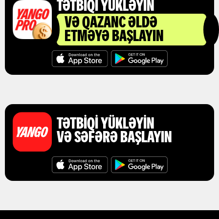
TƏTBIQI YÜKLƏYIN
VƏ QAZANC ƏLDƏ
ETMƏYƏ BAŞLAYIN
TƏTBIQI YÜKLƏYIN
VƏ SƏFƏRƏ BAŞLAYIN