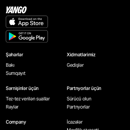
Şəhərlər
Xidmətlərimiz
Bakı
Gedişlər
Sumqayıt
Sərnişinlər üçün
Partnyorlar üçün
Tez-tez verilən suallar
Sürücü olun
Rəylər
Partnyorlar
Company
İcazələr