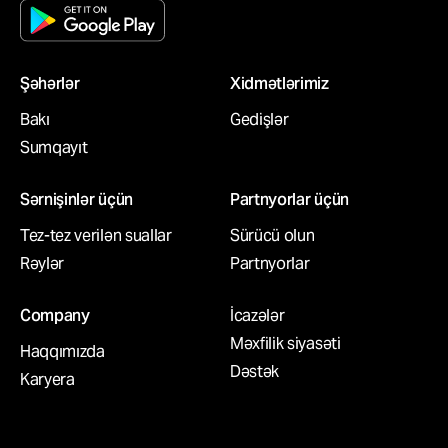
Şəhərlər
Xidmətlərimiz
Bakı
Gedişlər
Sumqayıt
Sərnişinlər üçün
Partnyorlar üçün
Tez-tez verilən suallar
Sürücü olun
Rəylər
Partnyorlar
Company
İcazələr
Məxfilik siyasəti
Haqqımızda
Dəstək
Karyera