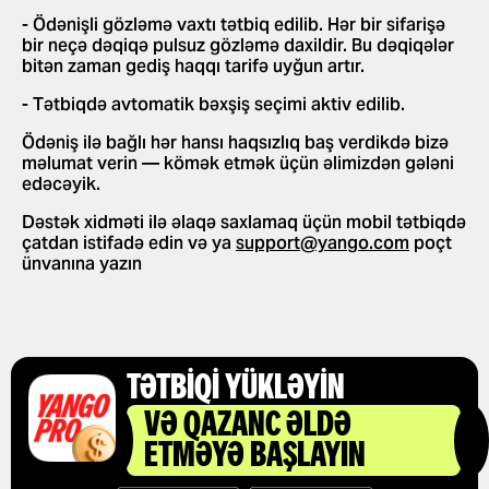
GEDIŞƏ GÖRƏ QƏBZIN ALINMASI
SIFARIŞ TARIXÇƏSININ SILINMƏSI
- Ödənişli gözləmə vaxtı tətbiq edilib. Hər bir sifarişə
bir neçə dəqiqə pulsuz gözləmə daxildir. Bu dəqiqələr
bitən zaman gediş haqqı tarifə uyğun artır.
- Tətbiqdə avtomatik bəxşiş seçimi aktiv edilib.
Ödəniş ilə bağlı hər hansı haqsızlıq baş verdikdə bizə
məlumat verin — kömək etmək üçün əlimizdən gələni
edəcəyik.
Dəstək xidməti ilə əlaqə saxlamaq üçün mobil tətbiqdə
çatdan istifadə edin və ya
support@yango.com
poçt
ünvanına yazın
TƏTBIQI YÜKLƏYIN
VƏ QAZANC ƏLDƏ
ETMƏYƏ BAŞLAYIN