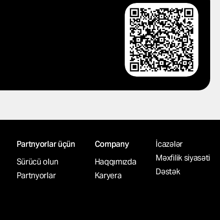
Partnyorlar üçün
Company
İcazələr
Məxfilik siyasəti
Sürücü olun
Haqqımızda
Dəstək
Partnyorlar
Karyera