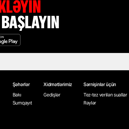
ÜKLƏYIN
 BAŞLAYIN
Şəhərlər
Xidmətlərimiz
Sərnişinlər üçün
Bakı
Gedişlər
Tez-tez verilən suallar
Sumqayıt
Rəylər