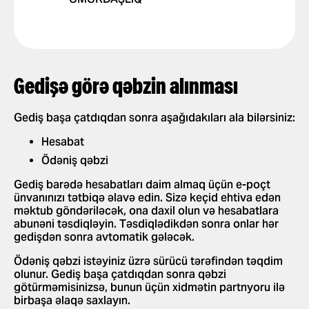
Gedişə görə qəbzin alınması
Gediş başa çatdıqdan sonra aşağıdakıları ala bilərsiniz:
Hesabat
Ödəniş qəbzi
Gediş barədə hesabatları daim almaq üçün e-poçt
ünvanınızı tətbiqə əlavə edin. Sizə keçid ehtiva edən
məktub göndəriləcək, ona daxil olun və hesabatlara
abunəni təsdiqləyin. Təsdiqlədikdən sonra onlar hər
gedişdən sonra avtomatik gələcək.
Ödəniş qəbzi istəyiniz üzrə sürücü tərəfindən təqdim
olunur. Gediş başa çatdıqdan sonra qəbzi
götürməmisinizsə, bunun üçün xidmətin partnyoru ilə
birbaşa əlaqə saxlayın.