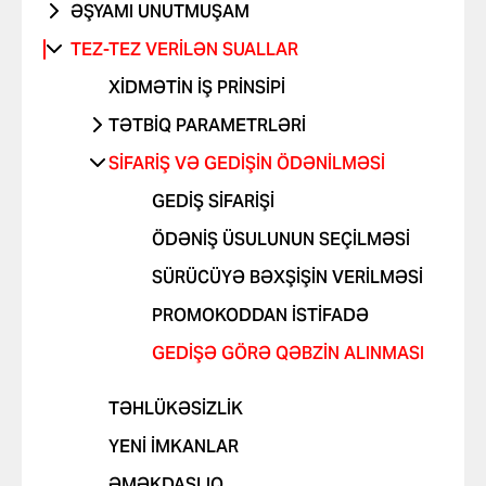
ƏŞYAMI UNUTMUŞAM
GEDIŞ BARƏDƏ HESABAT ILƏ BAĞLI
NAMƏLUM ÇIXILMA
UŞAQ ILƏ GEDIŞ
TƏHLÜKƏLI IDARƏETMƏ VƏ YA YOL
TELEFON
PROBLEM
TEZ-TEZ VERILƏN SUALLAR
HƏRƏKƏTI QAYDALARININ POZULMASI
BAŞQA MƏSƏLƏ
HEYVAN ILƏ GEDIŞ
BAŞQA
BAŞQA MƏSƏLƏ
XIDMƏTIN IŞ PRINSIPI
MƏN ÖZÜMÜ TƏHLÜKƏSIZLIKDƏ HISS
MÜSBƏT RƏY
ETMIRƏM
TƏTBIQ PARAMETRLƏRI
BAŞQA MƏSƏLƏ
HESABIN ƏLAVƏ EDILMƏSI VƏ YA
SIFARIŞ VƏ GEDIŞIN ÖDƏNILMƏSI
SILINMƏSI
GEDIŞ SIFARIŞI
ÖDƏNIŞ KARTININ ƏLAVƏ
EDILMƏSI VƏ YA SILINMƏSI
ÖDƏNIŞ ÜSULUNUN SEÇILMƏSI
BILDIRIŞLƏRIN AKTIV EDILMƏSI
SÜRÜCÜYƏ BƏXŞIŞIN VERILMƏSI
TƏTBIQDƏ DILIN DƏYIŞDIRILMƏSI
PROMOKODDAN ISTIFADƏ
SIFARIŞ TARIXÇƏSININ SILINMƏSI
GEDIŞƏ GÖRƏ QƏBZIN ALINMASI
TƏHLÜKƏSIZLIK
YENI IMKANLAR
ƏMƏKDAŞLIQ