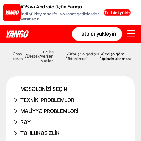
iOS və Android üçün Yango
Tətbiqi yüklə
İndi yükləyin: sərfəli və rahat gedişlərdən
yararlanın
Tətbiqi yükləyin
Tez-tez
Əsas
Sifariş və gedişin
Gedişə görə
/
Dəstək
/
verilən
/
/
ekran
ödənilməsi
qəbzin alınması
suallar
MƏSƏLƏNIZI SEÇIN
TEXNIKI PROBLEMLƏR
HESAB VƏ YA GIRIŞ ILƏ BAĞLI
MALIYYƏ PROBLEMLƏRI
PROBLEM
GEDIŞ BAŞ TUTMAYIB
RƏY
PROMOKOD ILƏ BAĞLI PROBLEM
PUL VƏSAITLƏRI IKI DƏFƏ ÖDƏNILIB
SÜRÜCÜ ILƏ BAĞLI PROBLEM
TƏHLÜKƏSIZLIK
BANK KARTI ILƏ BAĞLI PROBLEM
GEDIŞIN QIYMƏTI DƏYIŞIB
AVTOMOBIL ILƏ BAĞLI PROBLEM
QƏZA BAŞ VERIB