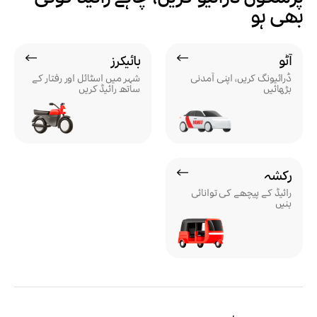
بھی ہو
آٹو
بائیکرز
ڈرائیونگ کریں، اپنی آمدنی
شہر میں اسٹائل اور رفتار کے
بڑھائیں
ساتھ رائیڈ کریں
رکشہ
رائیڈ کے پیچھے کی توانائی
بنیں