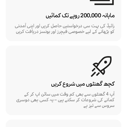
ماہانہ 200,000 روپے تک کمائیں
رائیڈ کی بہت سی درخواستیں حاصل کریں اور اپنی آمدنی
کو بڑھانے کے لیے خصوصی فیچرز اور بونسز دریافت کریں
کچھ گھنٹوں میں شروع کریں
آپ 4 گھنٹوں سے بھی کم وقت میں سائن اپ کر کے
کمانے کی شروعات کر سکتے ہیں – یہ کسی بھی دوسری
سروس سے تیز ہے