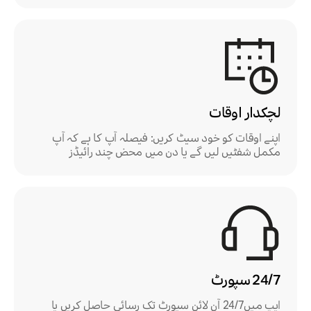
لچکدار اوقات
اپنے اوقات کو خود سیٹ کریں: فیصلہ آپ کا ہے کہ آپ
مکمل شفٹیں لیں گے یا دن میں محض چند رائیڈز
24/7 سپورٹ
ایپ میں24/7 آن لائن سپورٹ تک رسائی حاصل کریں یا