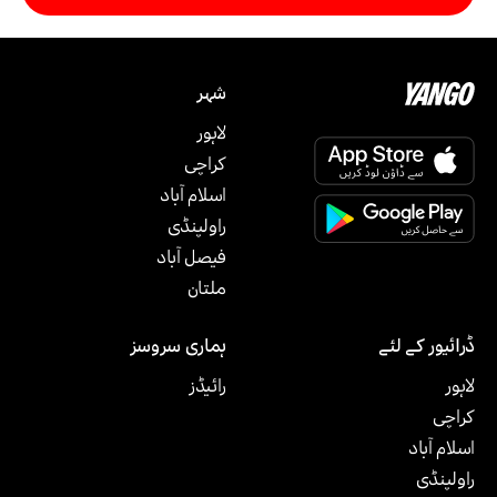
شہر
لاہور
کراچی
اسلام آباد
راولپنڈی
فیصل آباد
ملتان‎
ڈرائیور کے لئے
ہماری سروسز
لاہور
رائیڈز
کراچی
اسلام آباد
راولپنڈی