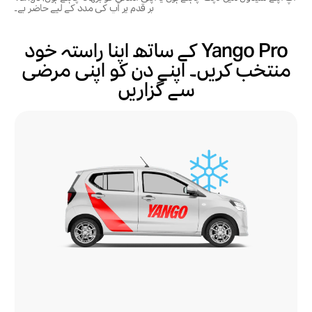
ہر قدم پر آپ کی مدد کے لیے حاضر ہے۔
Yango Pro کے ساتھ اپنا راستہ خود
منتخب کریں۔ اپنے دن کو اپنی مرضی
سے گزاریں