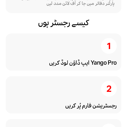
پارٹنر دفاتر میں جا کر آف لائن مدد لیں
کیسے رجسٹر ہوں
Yango Pro ایپ ڈاؤن لوڈ کریں
رجسٹریشن فارم پُر کریں