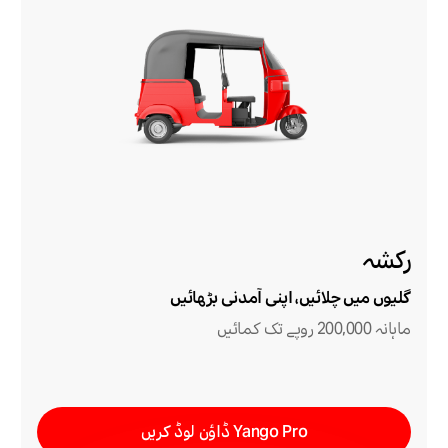
رکشہ
گلیوں میں چلائیں، اپنی آمدنی بڑھائیں
ماہانہ 200,000 روپے تک کمائیں
Yango Pro ڈاؤن لوڈ کریں