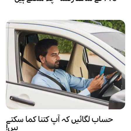
حساب لگائیں کہ آپ کتنا کما سکتے
ہیں!