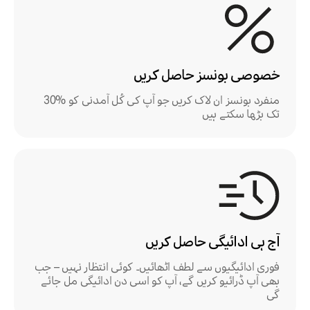
خصوصی بونسز حاصل کریں
منفرد بونسز ان لاک کریں جو آپ کی کُل آمدنی کو %30
تک بڑھا سکتے ہیں
آج ہی ادائیگی حاصل کریں
فوری ادائیگیوں سے لطف اٹھائیں۔ کوئی انتظار نہیں – جب
بھی آپ ڈرائیو کریں گے، آپ کو اسی دن ادائیگی مل جائے
گی