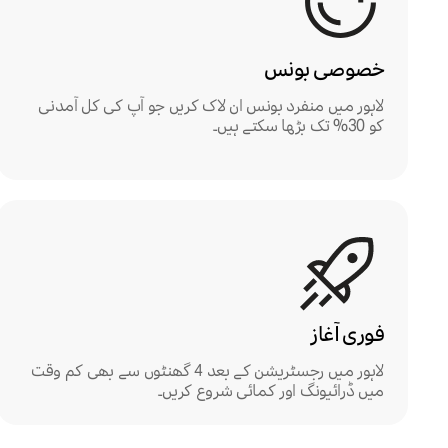
خصوصی بونس
لاہور میں منفرد بونس ان لاک کریں جو آپ کی کل آمدنی
کو 30% تک بڑھا سکتے ہیں۔
فوری آغاز
لاہور میں رجسٹریشن کے بعد 4 گھنٹوں سے بھی کم وقت
میں ڈرائیونگ اور کمائی شروع کریں۔