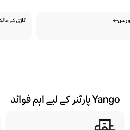
ورنس
گاڑی کے مالک
Yango پارٹنر کے لیے اہم فوائد