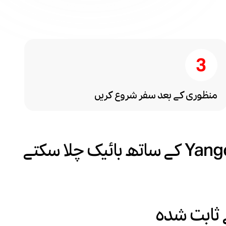
منظوری کے بعد سفر شروع کریں
میں Yango Pro کے ساتھ بائیک چلا سکتے
 ثابت شدہ