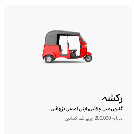
رکشہ
گلیوں میں چلائیں، اپنی آمدنی بڑھائیں
ماہانہ 200,000 روپے تک کمائیں