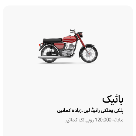
بائیک
ہلکی پھلکی رائیڈ لیں، زیادہ کمائیں
ماہانہ 120,000 روپے تک کمائیں