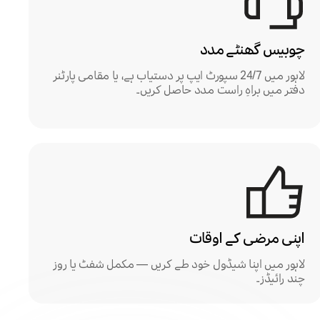
چوبیس گھنٹے مدد
لاہور میں 24/7 سپورٹ ایپ پر دستیاب ہے، یا مقامی پارٹنر
دفتر میں براہِ راست مدد حاصل کریں۔
اپنی مرضی کے اوقات
لاہور میں اپنا شیڈول خود طے کریں — مکمل شفٹ یا روز
چند رائیڈز۔