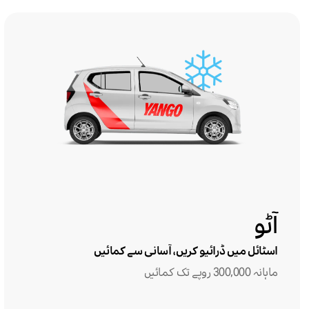
آٹو
اسٹائل میں ڈرائیو کریں، آسانی سے کمائیں
ماہانہ 300,000 روپے تک کمائیں