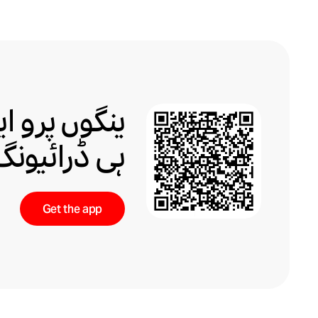
ینگوں پرو ا
ہی ڈرائیون
Get the app