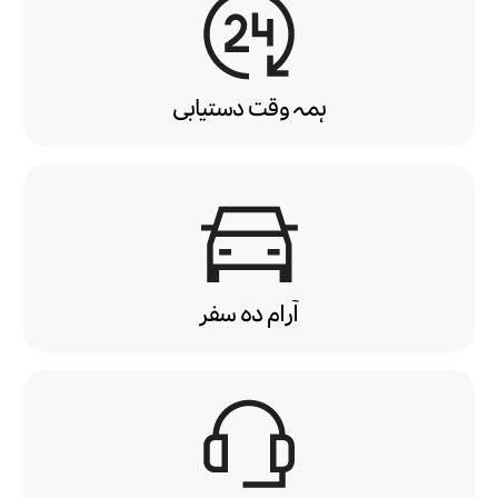
ہمہ وقت دستیابی
آرام دہ سفر