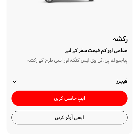
رکشہ
مقامی اور کم قیمت سفر کے لیے
پیاجیو اے پی، ٹی وی ایس کنگ، اور اسی طرح کے رکشہ
فیچرز
ایپ حاصل کریں
ابھی آرڈر کریں