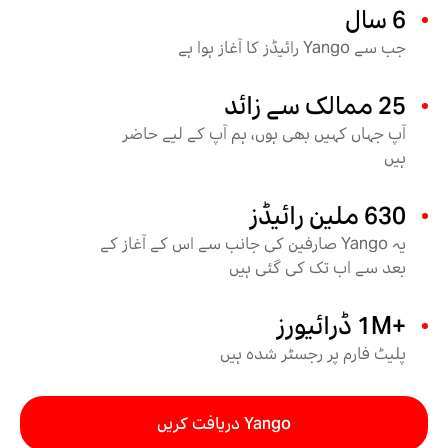
6 سال
جب سے Yango رائیڈز کا آغاز ہوا ہے
25 ممالک سے زائد
آپ جہاں کہیں بھی ہوں، ہم آپ کے لیے حاضر
ہیں
630 ملین رائیڈز
یہ Yango صارفین کی جانب سے اس کے آغاز کے
بعد سے اب تک کی گئی ہیں
+1M ڈرائیورز
پلیٹ فارم پر رجسٹر شدہ ہیں
Yango دریافت کریں