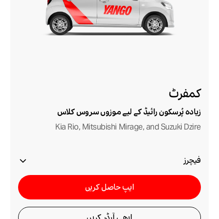
کمفرٹ
زیادہ پُرسکون رائیڈ کے لیے موزوں سروس کلاس
Kia Rio, Mitsubishi Mirage, and Suzuki Dzire
فیچرز
ایپ حاصل کریں
ابھی آرڈر کریں