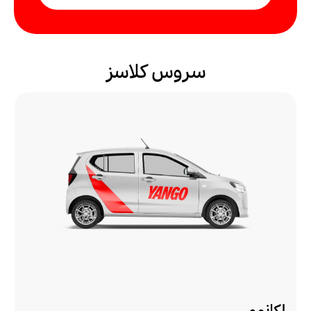
سروس کلاسز