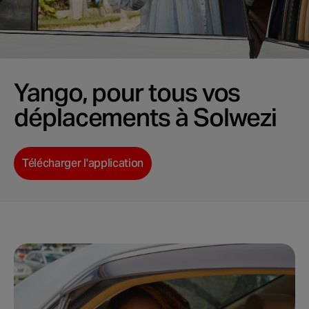
Yango, pour tous vos
déplacements à Solwezi
Télécharger l'application