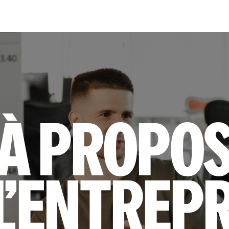
À propo
l’entrep