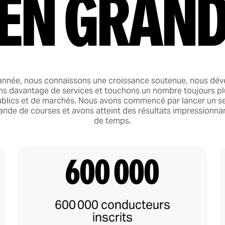
en gran
nnée, nous connaissons une croissance soutenue, nous dé
ns davantage de services et touchons un nombre toujours p
ublics et de marchés. Nous avons commencé par lancer un se
de de courses et avons atteint des résultats impressionna
de temps.
600 000
600 000 conducteurs
inscrits