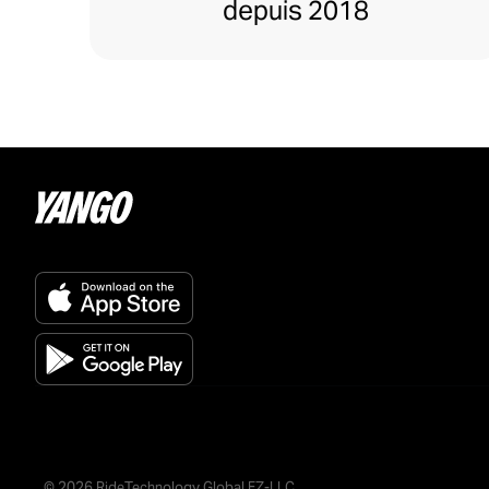
depuis 2018
© 2026 RideTechnology Global FZ-LLC