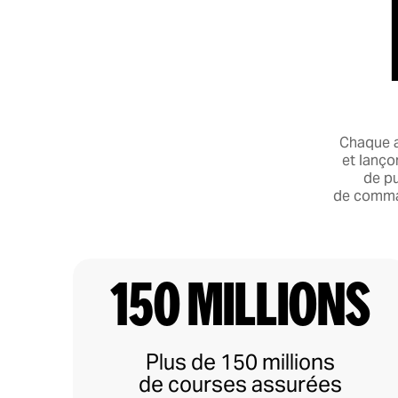
Chaque a
et lanço
de p
de comman
150 millions
Plus de 150 millions
de courses assurées