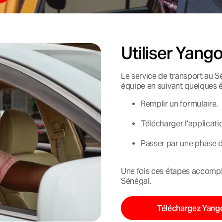
Utiliser Yang
Le service de transport au S
équipe en suivant quelques é
Remplir un formulaire.
Télécharger l'applicat
Passer par une phase d
Une fois ces étapes accompl
Sénégal.
Téléchargez Yang