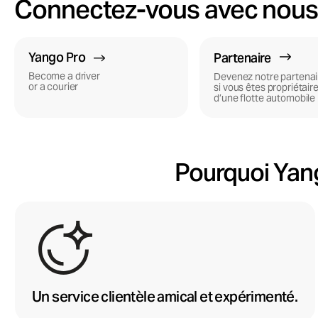
Connectez-vous avec nou
Yango Pro
Partenaire
Become a driver
Devenez notre partenai
or a courier
si vous êtes propriétair
d’une flotte automobile
Pourquoi Yang
Un service clientèle amical et expérimenté.