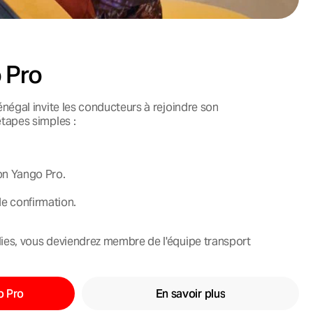
o Pro
énégal invite les conducteurs à rejoindre son
tapes simples :
ion Yango Pro.
e confirmation.
ies, vous deviendrez membre de l'équipe transport
o Pro
En savoir plus