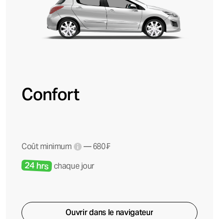
Confort
Coût minimum
— 680 ₣
24 hrs
chaque jour
Ouvrir dans le navigateur