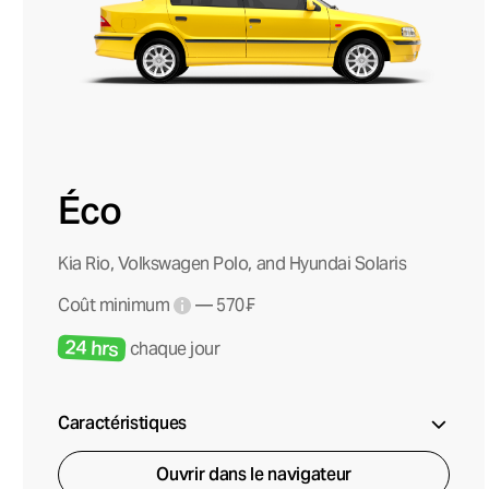
Éco
Kia Rio, Volkswagen Polo, and Hyundai Solaris
Coût minimum
— 570 ₣
24 hrs
chaque jour
Caractéristiques
Ouvrir dans le navigateur