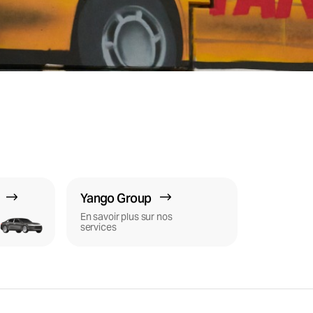
Yango Group
En savoir plus sur nos
services