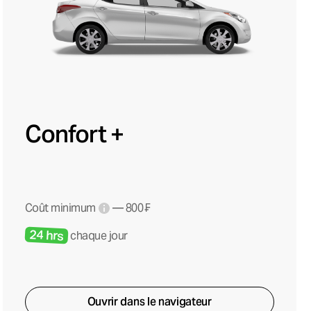
Confort +
Coût minimum
— 800 ₣
24 hrs
chaque jour
Ouvrir dans le navigateur