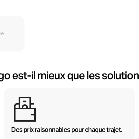
s
re
e
o est-il mieux que les solution
Des prix raisonnables pour chaque trajet.