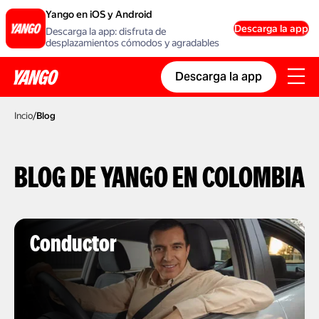
Yango en iOS y Android
Descarga la app
Descarga la app: disfruta de
desplazamientos cómodos y agradables
Descarga la app
Incio
/
Blog
BLOG DE YANGO EN COLOMBIA
Conductor