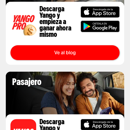
Ve al blog
Descarga
Yango y
empieza a
ganar ahora
mismo
Ve al blog
Pasajero
Ve al blog
Descarga
Yango y