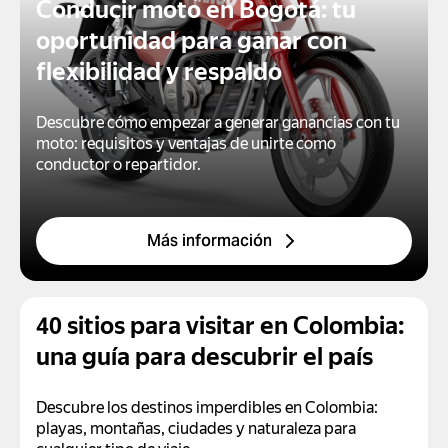
Conducir moto en Bogotá: tu
oportunidad para ganar con
flexibilidad y respaldo
Descubre cómo empezar a generar ganancias con tu
moto: requisitos y ventajas de unirte como
conductor o repartidor.
Más información
40 sitios para visitar en Colombia:
una guía para descubrir el país
Descubre los destinos imperdibles en Colombia:
playas, montañas, ciudades y naturaleza para