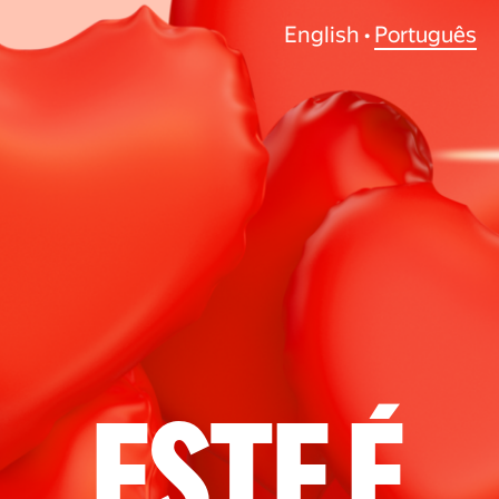
English
•
Português
Este é