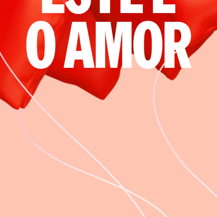
o amor