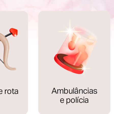
Ambulâncias
e rota
e polícia