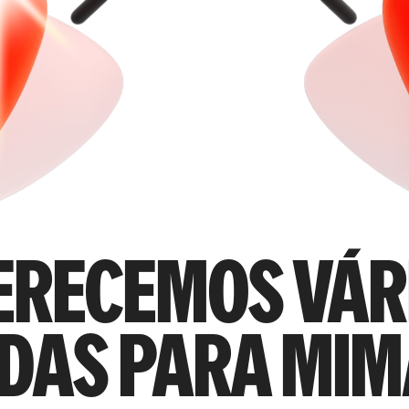
erecemos vár
das para mim