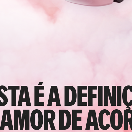
esta é a defini
 amor de aco