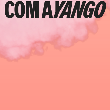
com a
YANGO