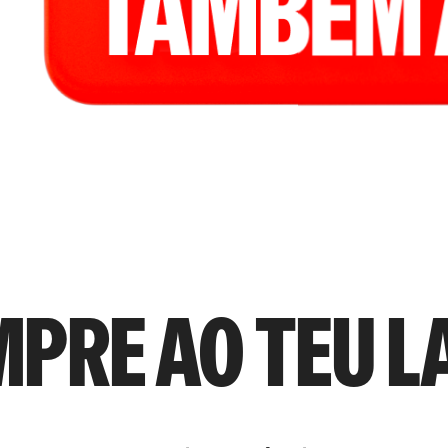
mpre ao teu l