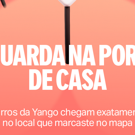
uarda na po
de casa
rros da Yango chegam exatame
no local que marcaste no mapa