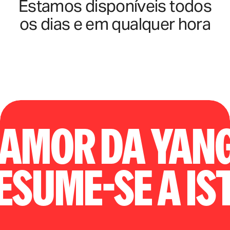
Estamos disponíveis todos
os dias e em qualquer hora
 amor da Yan
esume-se a is