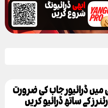
ابھی
ڈرائیونگ
شروع کریں
ی میں ڈرائیور جاب کی ضرورت