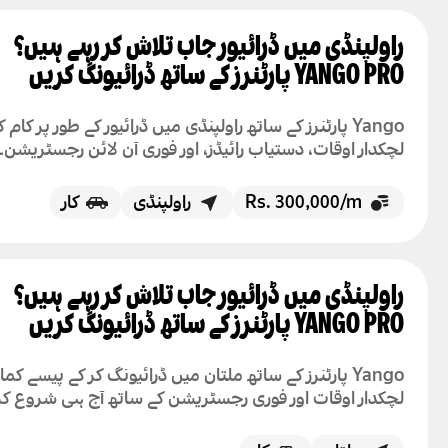
راولپنڈی میں ڈرائیور جاب تلاش کر رہے ہیں؟
YANGO PRO پارٹنرز کے ساتھ ڈرائیونگ کریں
Yango پارٹنرز کے ساتھ راولپنڈی میں ڈرائیور کے طور پر کام 
لچکدار اوقات، دستیاب رائیڈز، اور فوری آن لائن رجسٹریشن۔
Rs. 300,000/m
راولپنڈی
کار
راولپنڈی میں ڈرائیور جاب تلاش کر رہے ہیں؟
YANGO PRO پارٹنرز کے ساتھ ڈرائیونگ کریں
Yango پارٹنرز کے ساتھ ملتان میں ڈرائیونگ کر کے پیسے کما
لچکدار اوقات اور فوری رجسٹریشن کے ساتھ آج ہی شروع ک