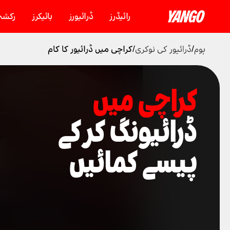
رائیڈرز
ڈرائیورز
بائیکرز
رکشہ
ہوم
/
ڈرائیور کی نوکری
/
کراچی میں ڈرائیور کا کام
کراچی میں
ڈرائیونگ کر کے
پیسے کمائیں