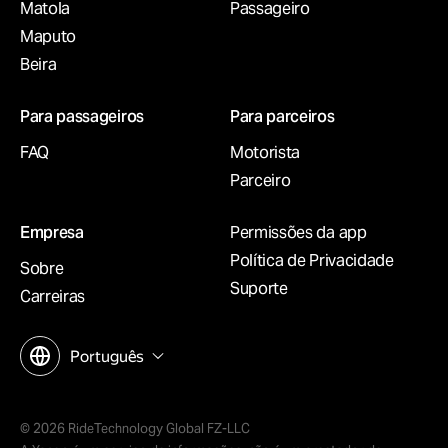
Matola
Passageiro
Maputo
Beira
Para passageiros
Para parceiros
FAQ
Motorista
Parceiro
Empresa
Permissões da app
Política de Privacidade
Sobre
Suporte
Carreiras
Português
© 2026 RideTechnology Global FZ-LLC