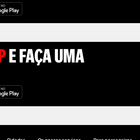
P
E FAÇA UMA