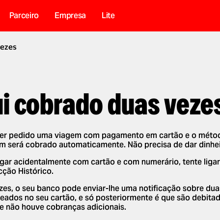
Parceiro
Empresa
Lite
vezes
ui cobrado duas veze
ver pedido uma viagem com pagamento em cartão e o método
m será cobrado automaticamente. Não precisa de dar dinhei
gar acidentalmente com cartão e com numerário, tente liga
cção Histórico.
zes, o seu banco pode enviar-lhe uma notificação sobre du
eados no seu cartão, e só posteriormente é que são debitado
e não houve cobranças adicionais.