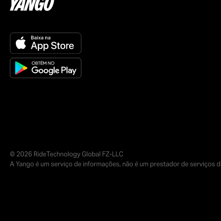
© 2026 RideTechnology Global FZ-LLC
A Yango é um serviço de informações, não é um prestador de serviços de