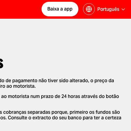
Baixa a app
Português
s
 de pagamento não tiver sido alterado, o preço da
ro ao motorista.
r ao motorista num prazo de 24 horas através do botão
as cobranças separadas porque, primeiro os fundos são
s. Consulte o extracto do seu banco para ter a certeza