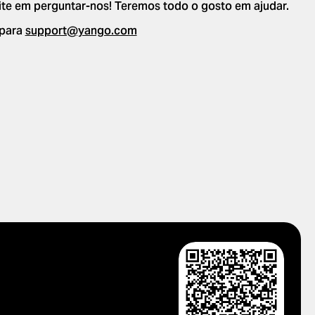
ite em perguntar-nos! Teremos todo o gosto em ajudar.
 para
support@yango.com