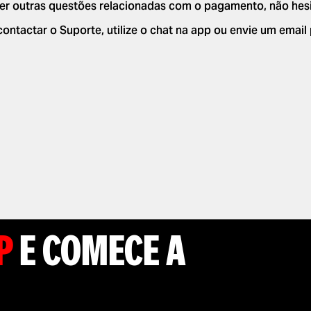
ver outras questões relacionadas com o pagamento, não hes
contactar o Suporte, utilize o chat na app ou envie um email
P
E COMECE A