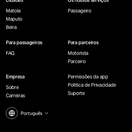
Сidades
Os nossos serviços
Matola
Passageiro
Maputo
Beira
Para passageiros
Para parceiros
FAQ
Motorista
Parceiro
Empresa
Permissões da app
Política de Privacidade
Sobre
Suporte
Carreiras
Português