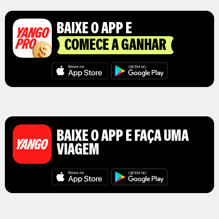
OBTER UM RECIBO DE VIAGEM
BAIXE O APP E
COMECE A GANHAR
BAIXE O APP E FAÇA UMA
VIAGEM