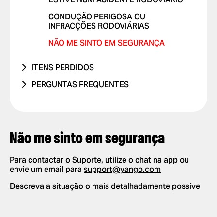
PROBLEMA COM RELATÓRIOS DE
VIAGENS COM CRIANÇAS
VIAGEM
OUTRO
CONDUÇÃO PERIGOSA OU
VIAGENS COM ANIMAIS DE
INFRACÇÕES RODOVIÁRIAS
OUTRO PROBLEMA
ESTIMAÇÃO
NÃO ME SINTO EM SEGURANÇA
FEEDBACK POSITIVO
ITENS PERDIDOS
OUTRO
TELEFONE
PERGUNTAS FREQUENTES
OUTRO
COMO FUNCIONA
DEFINIÇÕES DA APP
ADICIONAR OU ELIMINAR CONTA
PEDIR E PAGAR VIAGENS
Não me sinto em segurança
ADICIONAR OU ELIMINAR
PEDIR UMA VIAGEM
SEGURANÇA
CARTÕES
SELECCIONAR MÉTODO DE
Para contactar o Suporte, utilize o chat na app ou
NOVAS FUNCIONALIDADES
ACTIVAR NOTIFICAÇÕES PUSH
PAGAMENTO
envie um email para
support@yango.com
PARCERIA
ALTERAR IDIOMAS NA APP
DÊ UMA GORJETA AO SEU
Descreva a situação o mais detalhadamente possível
MOTORISTA
ELIMINAR HISTÓRICO
UTILIZAR CÓDIGOS
PROMOCIONAIS