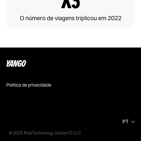
x3
O número de viagens triplicou em 2022
Política de privacidade
PT
© 2026 RideTechnology Global FZ-LLC