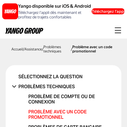
Yango disponible sur iOS & Android
Téléchargez l’appli
Téléchargez l’appli dès maintenant et
profitez de trajets confortables
Problèmes
Problème avec un code
Accueil
/
Assistance
/
/
techniques
promotionnel
SÉLECTIONNEZ LA QUESTION
PROBLÈMES TECHNIQUES
PROBLÈME DE COMPTE OU DE
CONNEXION
PROBLÈME AVEC UN CODE
PROMOTIONNEL