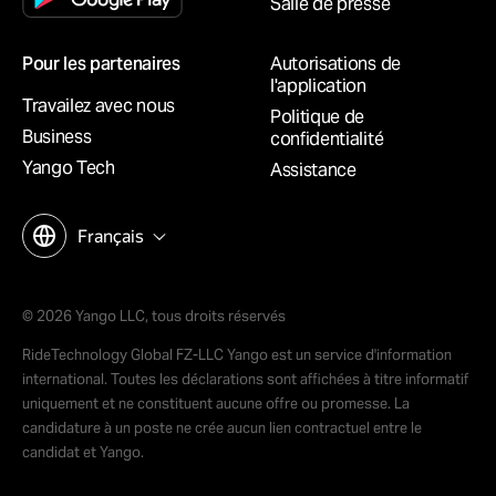
Salle de presse
Pour les partenaires
Autorisations de
l'application
Travailez avec nous
Politique de
Business
confidentialité
Yango Tech
Assistance
Français
© 2026 Yango LLC, tous droits réservés
RideTechnology Global FZ-LLC Yango est un service d'information
international. Toutes les déclarations sont affichées à titre informatif
uniquement et ne constituent aucune offre ou promesse. La
candidature à un poste ne crée aucun lien contractuel entre le
candidat et Yango.