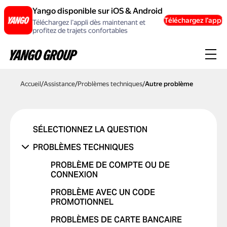
Yango disponible sur iOS & Android
Téléchargez l’appli
Téléchargez l’appli dès maintenant et
profitez de trajets confortables
Accueil
/
Assistance
/
Problèmes techniques
/
Autre problème
SÉLECTIONNEZ LA QUESTION
PROBLÈMES TECHNIQUES
PROBLÈME DE COMPTE OU DE
CONNEXION
PROBLÈME AVEC UN CODE
PROMOTIONNEL
PROBLÈMES DE CARTE BANCAIRE