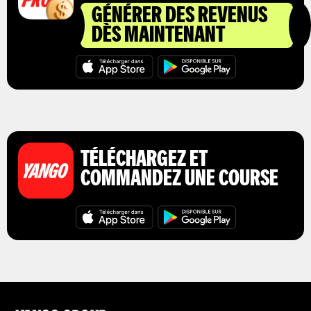
GÉNÉRER DES REVENUS
DÈS MAINTENANT
TÉLÉCHARGEZ ET
COMMANDEZ UNE COURSE