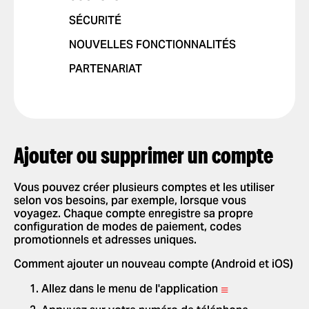
COMMANDER UNE COURSE
SÉCURITÉ
SÉLECTIONNER UN MODE DE
NOUVELLES FONCTIONNALITÉS
PAIEMENT
PARTENARIAT
DONNER UN POURBOIRE À VOTRE
CONDUCTEUR
UTILISATION DE CODES
PROMOTIONNELS
OBTENIR UN REÇU DE COURSE
Ajouter ou supprimer un compte
Vous pouvez créer plusieurs comptes et les utiliser
selon vos besoins, par exemple, lorsque vous
voyagez. Chaque compte enregistre sa propre
configuration de modes de paiement, codes
promotionnels et adresses uniques.
Comment ajouter un nouveau compte (Android et iOS)
≡
Allez dans le menu de l'application