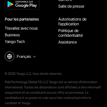
Salle de presse
Pour les partenaires
Autorisations de
l'application
Travailez avec nous
Politique de
Business
confidentialité
Yango Tech
Assistance
Français
© 2026 Yango LLC, tous droits réservés
RideTechnology Global FZ-LLC Yango est un service d'information
international. Toutes les déclarations sont affichées à titre informatif
uniquement et ne constituent aucune offre ou promesse. La
candidature à un poste ne crée aucun lien contractuel entre le
candidat et Yango.