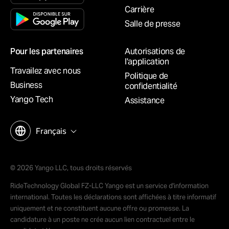
Carrière
Salle de presse
Pour les partenaires
Autorisations de
l'application
Travailez avec nous
Politique de
Business
confidentialité
Yango Tech
Assistance
Français
© 2026 Yango LLC, tous droits réservés
RideTechnology Global FZ-LLC Yango est un service d'information
international. Toutes les déclarations sont affichées à titre informatif
uniquement et ne constituent aucune offre ou promesse. La
candidature à un poste ne crée aucun lien contractuel entre le