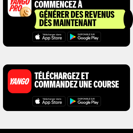
COMMENCEZ À
GÉNÉRER DES REVENUS
DÈS MAINTENANT
TÉLÉCHARGEZ ET
COMMANDEZ UNE COURSE