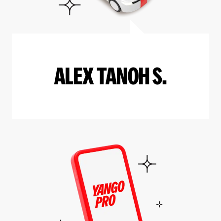
ALEX TANOH S.