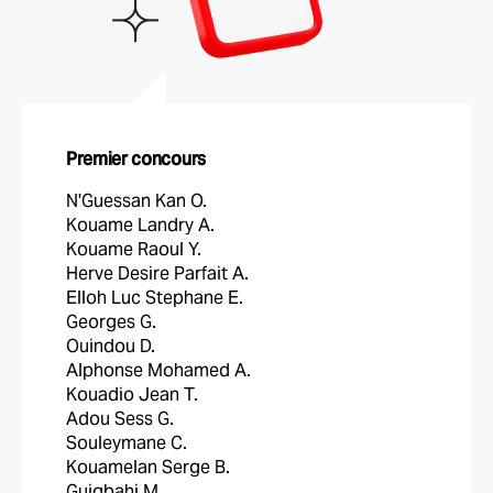
Premier concours
N'Guessan Kan O.
Kouame Landry A.
Kouame Raoul Y.
Herve Desire Parfait A.
Elloh Luc Stephane E.
Georges G.
Ouindou D.
Alphonse Mohamed A.
Kouadio Jean T.
Adou Sess G.
Souleymane C.
Kouamelan Serge B.
Guigbahi M.