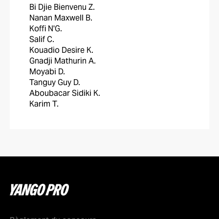
Bi Djie Bienvenu Z.
Nanan Maxwell B.
Koffi N'G.
Salif C.
Kouadio Desire K.
Gnadji Mathurin A.
Moyabi D.
Tanguy Guy D.
Aboubacar Sidiki K.
Karim T.