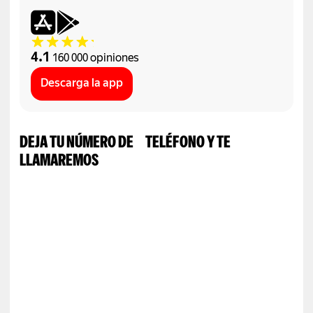
4.1
160 000 opiniones
Descarga la app
DEJA TU NÚMERO DE TELÉFONO Y TE
LLAMAREMOS