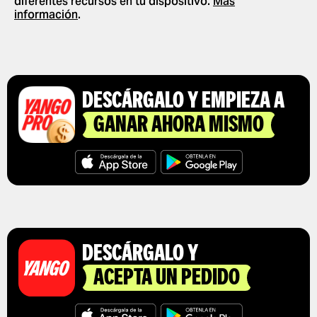
diferentes recursos en tu dispositivo.
Más
información
.
DESCÁRGALO Y EMPIEZA A
GANAR AHORA MISMO
DESCÁRGALO Y
ACEPTA UN PEDIDO