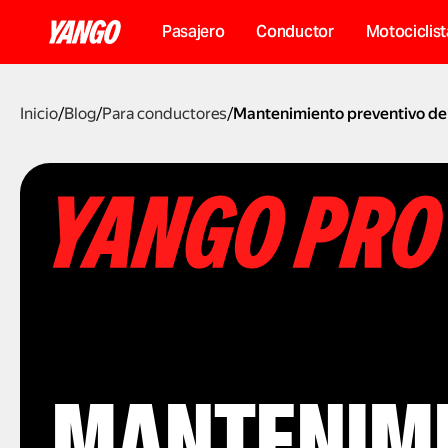
Pasajero
Conductor
Motociclist
Inicio
/
Blog
/
Para conductores
/
Mantenimiento preventivo del