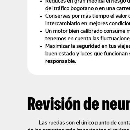
Reduces en gran medida el riesgo d
del tráfico bogotano o en una carret
Conservas por más tiempo el valor de
intercambiarlo en mejores condicion
Un motor bien calibrado consume m
tenemos en cuenta las fluctuaciones
Maximizar la seguridad en tus viaj
buen estado y luces que funcionan 
responsable.
Revisión de neu
Las ruedas son el único punto de contac