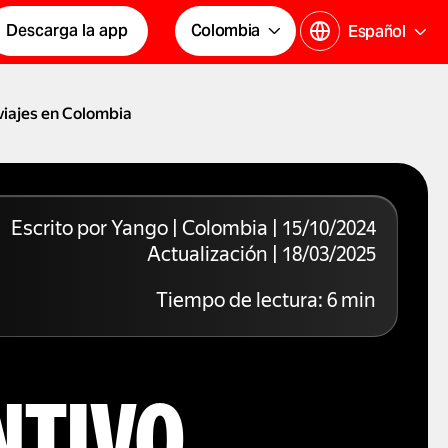
Descarga la app
Colombia
Español
viajes en Colombia
Escrito por Yango | Colombia | 15/10/2024
Actualización | 18/03/2025
Tiempo de lectura:
6
min