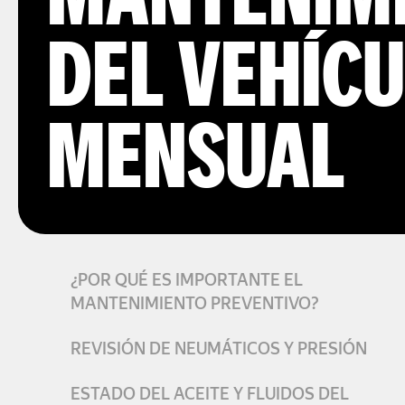
MANTENIMI
DEL VEHÍCU
MENSUAL
¿POR QUÉ ES IMPORTANTE EL
MANTENIMIENTO PREVENTIVO?
REVISIÓN DE NEUMÁTICOS Y PRESIÓN
ESTADO DEL ACEITE Y FLUIDOS DEL