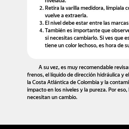
nivelada.
Retira la varilla medidora, límpiala
vuelve a extraerla.
El nivel debe estar entre las marcas
También es importante que observes 
si necesitas cambiarlo. Si ves que 
tiene un color lechoso, es hora de su
A su vez, es muy recomendable revisar o
frenos, el líquido de dirección hidráulica y 
la Costa Atlántica de Colombia y la conta
impacto en los niveles y la pureza. Por eso
necesitan un cambio.