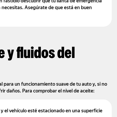
un fastidio descubrir que tu llanta de emergencia
a necesitas. Asegúrate de que está en buen
 y fluidos del
 para un funcionamiento suave de tu auto y, si no
frir daños. Para comprobar el nivel de aceite:
 y el vehículo esté estacionado en una superficie