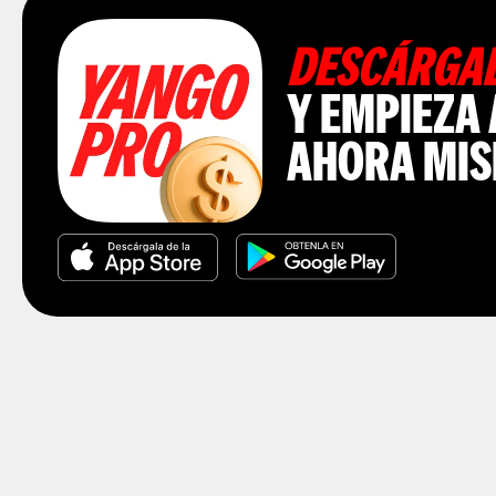
DESCÁRGA
Y EMPIEZA
AHORA MI