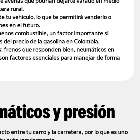
e averías que podrían dejarte varado en medio
era rural.
 tu vehículo, lo que te permitirá venderlo o
es en el futuro.
enos combustible, un factor importante si
 del precio de la gasolina en Colombia.
es: frenos que responden bien, neumáticos en
son factores esenciales para manejar de forma
máticos y presión
to entre tu carro y la carretera, por lo que es uno