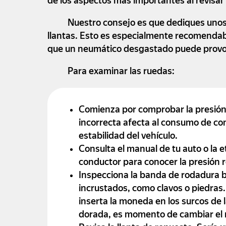
de los aspectos más importantes al revisar
Nuestro consejo es que dediques unos
llantas. Esto es especialmente recomendab
que un neumático desgastado puede provoc
Para examinar las ruedas:
Comienza por comprobar la presión
incorrecta afecta al consumo de com
estabilidad del vehículo.
Consulta el manual de tu auto o la e
conductor para conocer la presión 
Inspecciona la banda de rodadura b
incrustados, como clavos o piedras.
inserta la moneda en los surcos de 
dorada, es momento de cambiar el