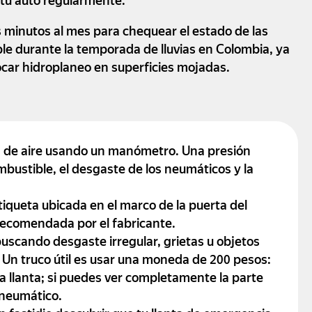
 tu auto regularmente.
 minutos al mes para chequear el estado de las
le durante la temporada de lluvias en Colombia, ya
ar hidroplaneo en superficies mojadas.
 de aire usando un manómetro. Una presión
bustible, el desgaste de los neumáticos y la
tiqueta ubicada en el marco de la puerta del
recomendada por el fabricante.
uscando desgaste irregular, grietas u objetos
 Un truco útil es usar una moneda de 200 pesos:
la llanta; si puedes ver completamente la parte
 neumático.