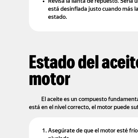
Revisa la llanta de repuesto. Sería 
está desinflada justo cuando más l
estado.
Estado del aceite
motor
El aceite es un compuesto fundamental
está en el nivel correcto, el motor puede su
Asegúrate de que el motor esté frío