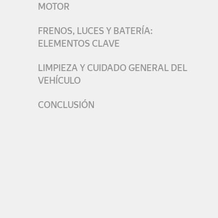
MOTOR
FRENOS, LUCES Y BATERÍA:
ELEMENTOS CLAVE
LIMPIEZA Y CUIDADO GENERAL DEL
VEHÍCULO
CONCLUSIÓN