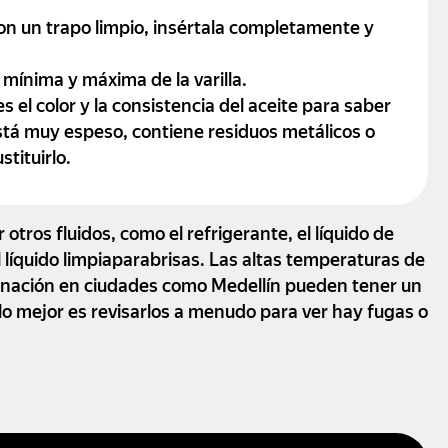
 con un trapo limpio, insértala completamente y
 mínima y máxima de la varilla.
el color y la consistencia del aceite para saber
está muy espeso, contiene residuos metálicos o
stituirlo.
tros fluidos, como el refrigerante, el líquido de
el líquido limpiaparabrisas. Las altas temperaturas de
minación en ciudades como Medellín pueden tener un
, lo mejor es revisarlos a menudo para ver hay fugas o