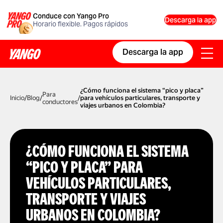
Conduce con Yango Pro
Descarga la app
Horario flexible. Pagos rápidos
Descarga la app
¿Cómo funciona el sistema “pico y placa”
Para
Inicio
/
Blog
/
/
para vehículos particulares, transporte y
conductores
viajes urbanos en Colombia?
¿CÓMO FUNCIONA EL SISTEMA
“PICO Y PLACA” PARA
VEHÍCULOS PARTICULARES,
TRANSPORTE Y VIAJES
URBANOS EN COLOMBIA?