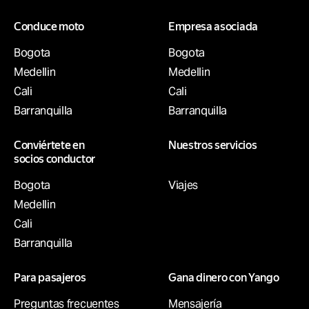
Conduce moto
Empresa asociada
Bogota
Bogota
Medellin
Medellin
Cali
Cali
Barranquilla
Barranquilla
Conviértete en
Nuestros servicios
socios conductor
Bogota
Viajes
Medellin
Cali
Barranquilla
Para pasajeros
Gana dinero con Yango
Preguntas frecuentes
Mensajería