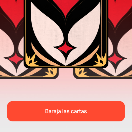
Baraja las cartas