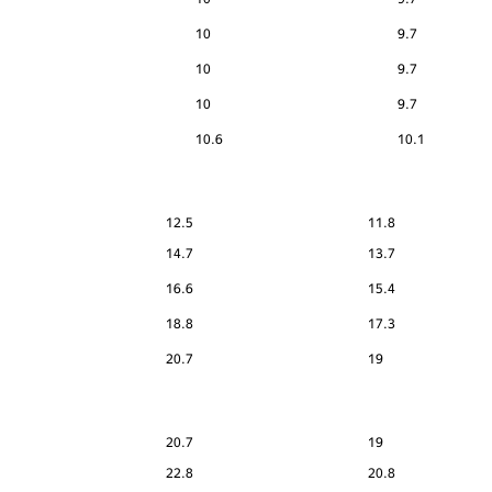
10
9.7
10
9.7
10
9.7
10.6
10.1
12.5
11.8
14.7
13.7
16.6
15.4
18.8
17.3
20.7
19
20.7
19
22.8
20.8