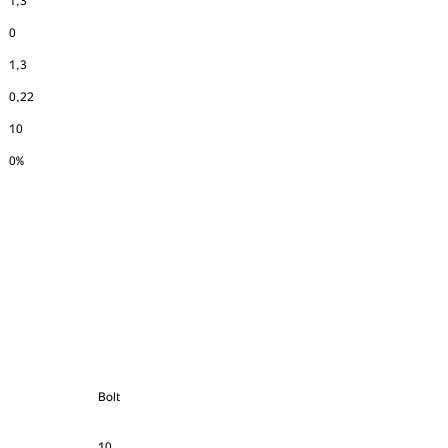
1,3
0
1,3
0,22
10
0%
Bolt
10