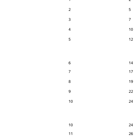
2
5
3
7
4
10
5
12
6
14
7
17
8
19
9
22
10
24
10
24
11
26