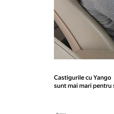
Castigurile cu Yango
sunt mai mari pentru 